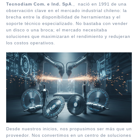
Tecnodiam Com. e Ind. SpA
., nació en 1991 de una
observación clave en el mercado industrial chileno: la
brecha entre la disponibilidad de herramientas y el
soporte técnico especializado. No bastaba con vender
un disco o una broca; el mercado necesitaba
soluciones que maximizaran el rendimiento y redujeran
los costos operativos.
Desde nuestros inicios, nos propusimos ser más que un
proveedor. Nos convertimos en un centro de soluciones