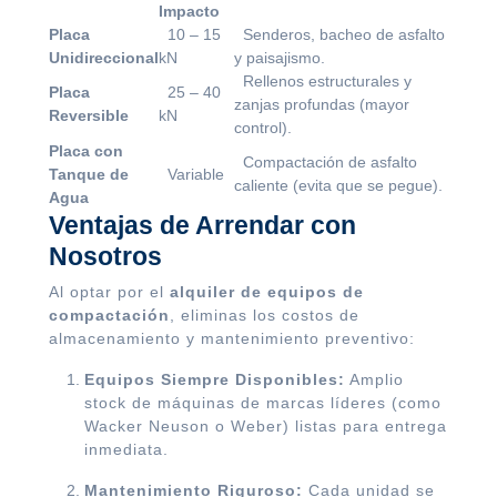
Impacto
Placa
10 – 15
Senderos, bacheo de asfalto
Unidireccional
kN
y paisajismo.
Rellenos estructurales y
Placa
25 – 40
zanjas profundas (mayor
Reversible
kN
control).
Placa con
Compactación de asfalto
Tanque de
Variable
caliente (evita que se pegue).
Agua
Ventajas de Arrendar con
Nosotros
Al optar por el
alquiler de equipos de
compactación
, eliminas los costos de
almacenamiento y mantenimiento preventivo:
Equipos Siempre Disponibles:
Amplio
stock de máquinas de marcas líderes (como
Wacker Neuson o Weber) listas para entrega
inmediata.
Mantenimiento Riguroso:
Cada unidad se