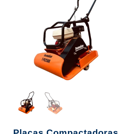
Placas Compactadoras