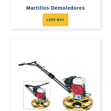
Martillos Demoledores
LEER MÁS