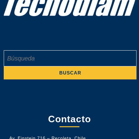
Buscar:
Contacto
Av. Einstein 716 – Recoleta, Chile.