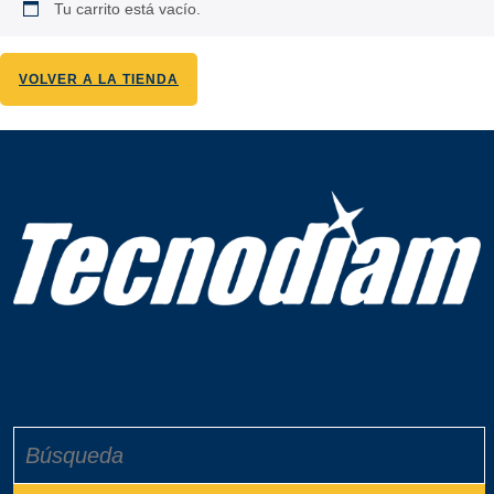
Tu carrito está vacío.
VOLVER A LA TIENDA
Buscar: