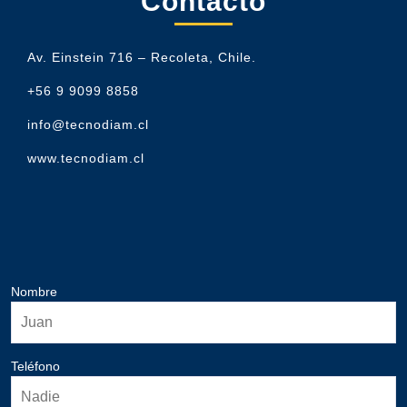
Contacto
Av. Einstein 716 – Recoleta, Chile.
+56 9 9099 8858
info@tecnodiam.cl
www.tecnodiam.cl
Nombre
Teléfono