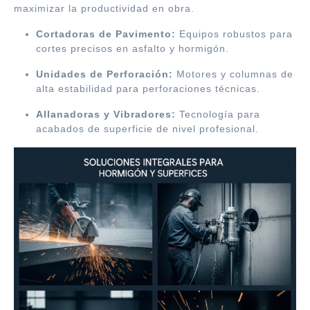
maximizar la productividad en obra.
Cortadoras de Pavimento:
Equipos robustos para
cortes precisos en asfalto y hormigón.
Unidades de Perforación:
Motores y columnas de
alta estabilidad para perforaciones técnicas.
Allanadoras y Vibradores:
Tecnología para
acabados de superficie de nivel profesional.