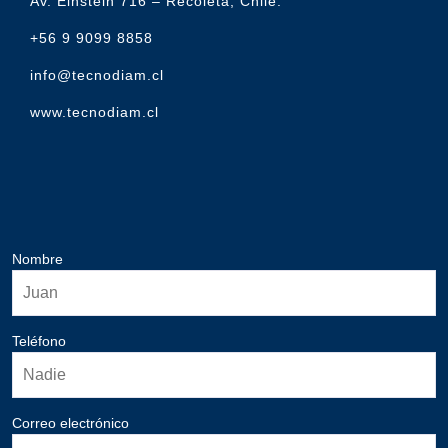
Av. Einstein 716 – Recoleta, Chile.
+56 9 9099 8858
info@tecnodiam.cl
www.tecnodiam.cl
Nombre
Teléfono
Correo electrónico