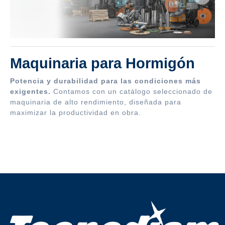
Maquinaria para Hormigón
Potencia y durabilidad para las condiciones más
exigentes.
Contamos con un catálogo seleccionado de
maquinaria de alto rendimiento, diseñada para
maximizar la productividad en obra.