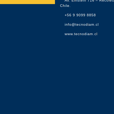
Av. Einstein 716 – Recolet
Chile.
+56 9 9099 8858
info@tecnodiam.cl
www.tecnodiam.cl