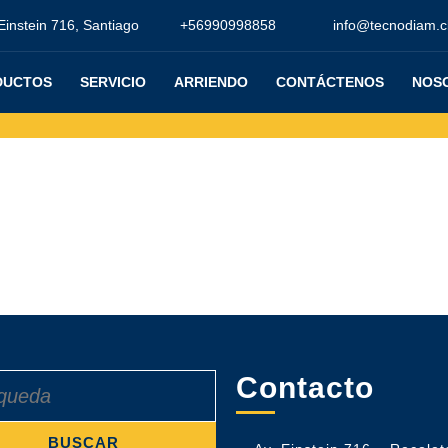
Einstein 716, Santiago
+56990998858
info@tecnodiam.c
DUCTOS
SERVICIO
ARRIENDO
CONTÁCTENOS
NOS
Contacto