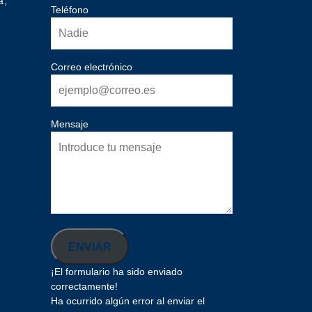
a,
Teléfono
Correo electrónico
Mensaje
ENVIAR
¡El formulario ha sido enviado
correctamente!
Ha ocurrido algún error al enviar el