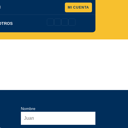
Pedir
l
MI CUENTA
presupuesto
OTROS
Nombre