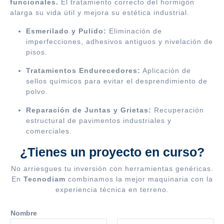
funcionales.
El tratamiento correcto del hormigón
alarga su vida útil y mejora su estética industrial.
Esmerilado y Pulido:
Eliminación de
imperfecciones, adhesivos antiguos y nivelación de
pisos.
Tratamientos Endurecedores:
Aplicación de
sellos químicos para evitar el desprendimiento de
polvo.
Reparación de Juntas y Grietas:
Recuperación
estructural de pavimentos industriales y
comerciales.
¿Tienes un proyecto en curso?
No arriesgues tu inversión con herramientas genéricas.
En
Tecnodiam
combinamos la mejor maquinaria con la
experiencia técnica en terreno.
y
Nombre
c