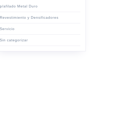
p/afilado Metal Duro
Revestimiento y Densificadores
Servicio
Sin categorizar