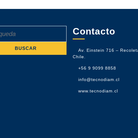
Contacto
Av. Einstein 716 – Recolet
Chile.
+56 9 9099 8858
info@tecnodiam.cl
www.tecnodiam.cl