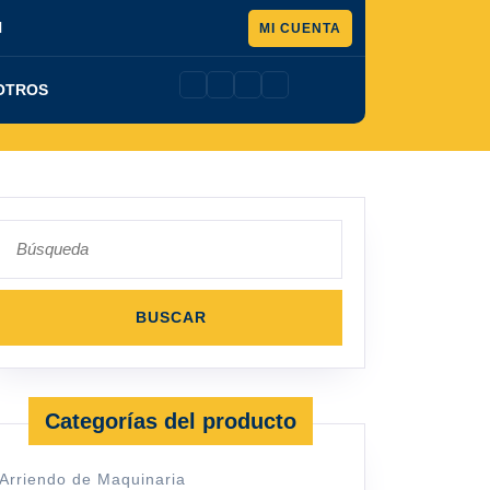
Pedir
l
MI CUENTA
presupuesto
OTROS
Buscar:
Categorías del producto
Arriendo de Maquinaria