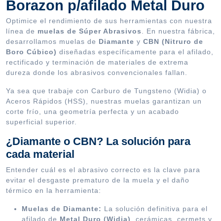
Borazon p/afilado Metal Duro
Optimice el rendimiento de sus herramientas con nuestra
línea de
muelas de Súper Abrasivos
. En nuestra fábrica,
desarrollamos muelas de
Diamante
y
CBN (Nitruro de
Boro Cúbico)
diseñadas específicamente para el afilado,
rectificado y terminación de materiales de extrema
dureza donde los abrasivos convencionales fallan.
Ya sea que trabaje con Carburo de Tungsteno (Widia) o
Aceros Rápidos (HSS), nuestras muelas garantizan un
corte frío, una geometría perfecta y un acabado
superficial superior.
¿Diamante o CBN? La solución para
cada material
Entender cuál es el abrasivo correcto es la clave para
evitar el desgaste prematuro de la muela y el daño
térmico en la herramienta:
Muelas de Diamante:
La solución definitiva para el
afilado de
Metal Duro (Widia)
, cerámicas, cermets y