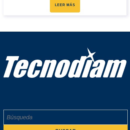
LEER MÁS
Buscar: