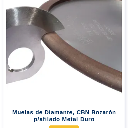
Muelas de Diamante, CBN Bozarón
p/afilado Metal Duro