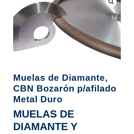
Muelas de Diamante,
CBN Bozarón p/afilado
Metal Duro
MUELAS DE
DIAMANTE Y