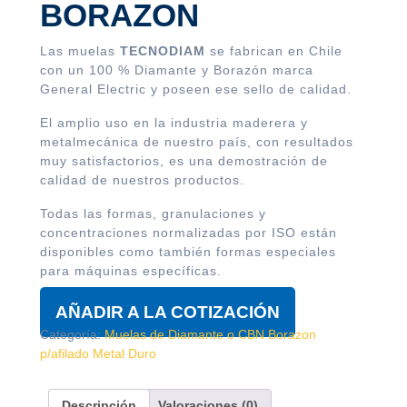
BORAZON
Las muelas
TECNODIAM
se fabrican en Chile
con un 100 % Diamante y Borazón marca
General Electric y poseen ese sello de calidad.
El amplio uso en la industria maderera y
metalmecánica de nuestro país, con resultados
muy satisfactorios, es una demostración de
calidad de nuestros productos.
Todas las formas, granulaciones y
concentraciones normalizadas por ISO están
disponibles como también formas especiales
para máquinas específicas.
AÑADIR A LA COTIZACIÓN
Categoría:
Muelas de Diamante o CBN Borazon
p/afilado Metal Duro
Descripción
Valoraciones (0)