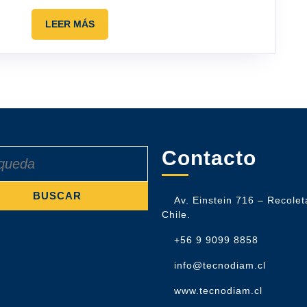
LEER
LEER MÁS
MÁS
Contacto
Av. Einstein 716 – Recolet
Chile.
+56 9 9099 8858
info@tecnodiam.cl
www.tecnodiam.cl