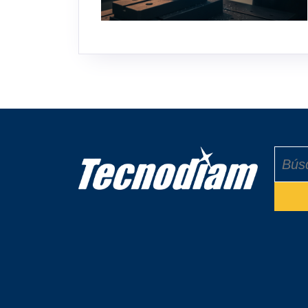
Buscar: