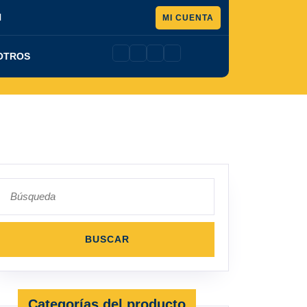
Pedir
l
MI CUENTA
presupuesto
OTROS
Buscar:
Categorías del producto