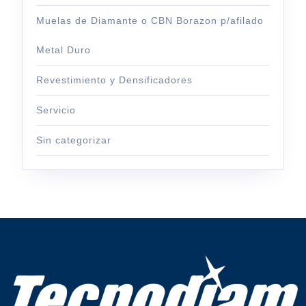
Muelas de Diamante o CBN Borazon p/afilado
Metal Duro
Revestimiento y Densificadores
Servicio
Sin categorizar