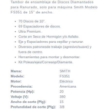
Tambor de ensamblaje de Discos Diamantados
para Ranurado, solo para máquina Smith Modelo
FS351 de 15” de ancho.
70 Discos de 10”.
69 Espaciadores de discos.
Ultra Premium.
Corte en Seco de Hormigón y/o Asfalto.
Eje y Espaciadores para cepillar y ranurar.
Diversos patronesde trabajo (agresivo/suave) y
fuera de centro.
Herramientas para montar y desmontar.
Kit Poleas/ejes/Correasp/Diamante.
Marca:
SMITH
Modelo:
FS351
Motor:
Eléctrico
Procedencia:
Americana
Potencia (Hp):
20
Voltaje (V):
380
Ancho de corte (Plg):
15
Profundidad de corte (Plg):
3/8