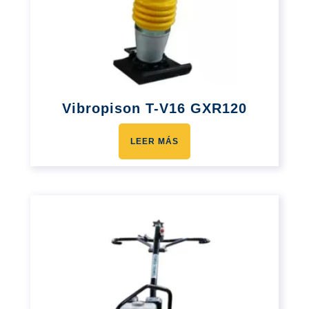
Vibropison T-V16 GXR120
LEER MÁS