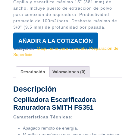
Cepilla y escarifica máximo 15” (381 mm) de
ancho. Incluye puerto de extracción de polvo
para conexión de aspiradora. Productividad
promedio de 100m2/hora. Desbaste máximo de
3/8” (9.5 mm) de profundidad por pasada.
AÑADIR A LA COTIZACIÓN
Categorías:
Maquinaria para Concreto
,
Preparación de
Superficie
Descripción
Valoraciones (0)
Descripción
Cepilladora Escarificadora
Ranuradora SMITH FS351
Características Técnicas:
Apagado remoto de energía.
Manillar ergonómico que amortigua las vibraciones.