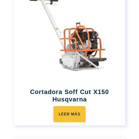
Cortadora Soff Cut X150
Husqvarna
LEER MÁS