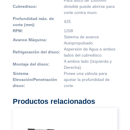
Para disco de 1000mm
Cubredisco:
divisible puede abrirse para
corte contra muro.
Profundidad máx. de
425
corte (mm):
RPM:
1208
Sistema de avance
Avance Máquina:
Autopropulsado
Aspersión de Agua a ambos
Refrigeración del disco:
lados del cubredisco.
A ambos lado (Izquierda y
Montaje del disco:
Derecha).
Sistema
Posee una válvula para
Elevación/Penetración
ajustar la profundidad de
disco:
corte.
Productos relacionados