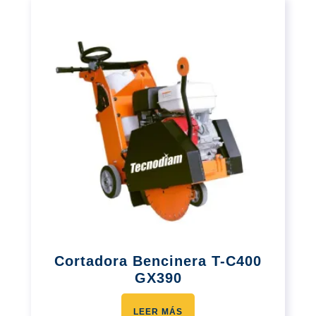
Cortadora Bencinera T-C400
GX390
LEER MÁS