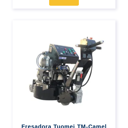
Fresadora Tuomei TM-Camel