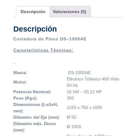
Descripción
Valoraciones (0)
Descripción
Cortadora de Pisos DS–1000AE
Características Técnicas:
Marca:
DS-1000AE
Eléctrico Trifásico 400 Volts
Motor:
50 Hz
Potencia Nominal:
15 kW – 20,12 HP
Peso (Kgs):
360
Dimensiones (LxAxH,
1150 x 760 x 1000
mm):
Diámetro del Eje (mm):
Ø 50
Diámetro máx. Disco
Ø 1000
(mm):