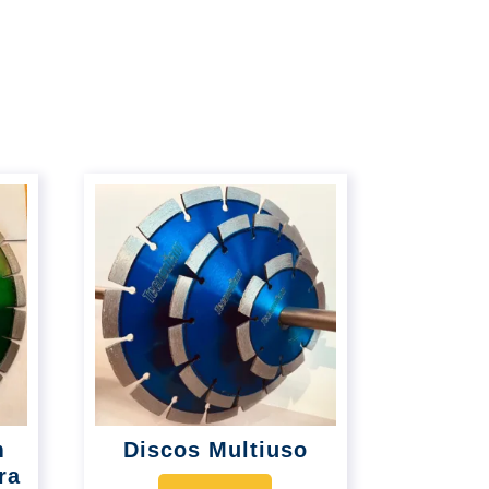
m
Discos Multiuso
ra