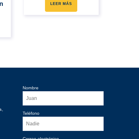
n
LEER MÁS
o
Nombre
a,
Teléfono
Correo electrónico