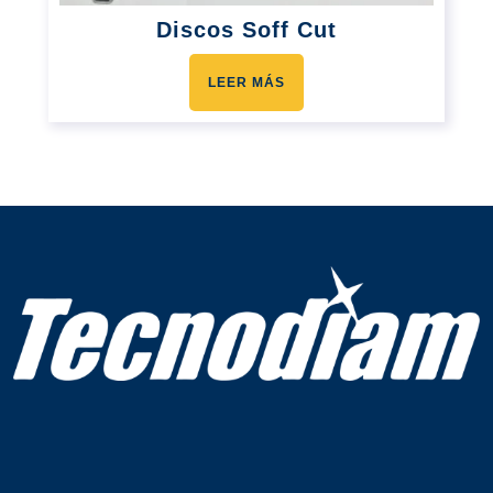
Discos Soff Cut
LEER MÁS