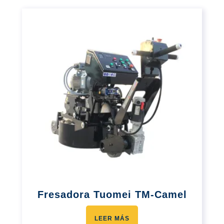
Fresadora Tuomei TM-Camel
LEER MÁS