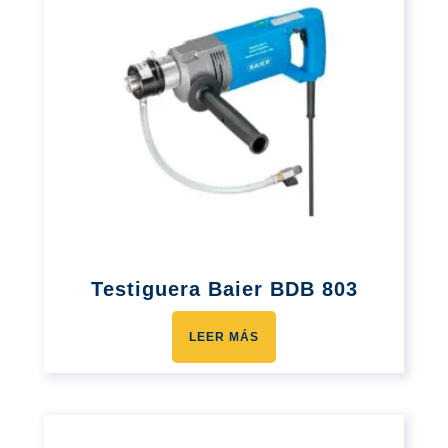
Testiguera Baier BDB 803
LEER MÁS