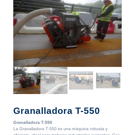
Granalladora T-550
Granalladora T-550
La Granalladora T-550 es una máquina robusta y