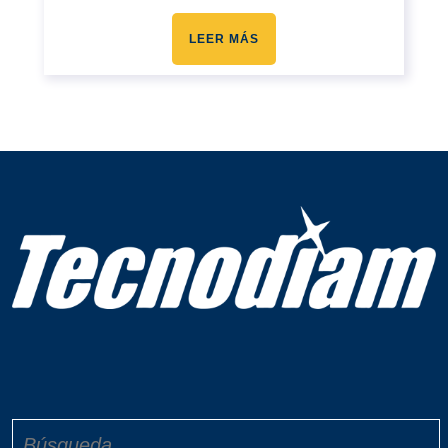
LEER MÁS
Buscar: