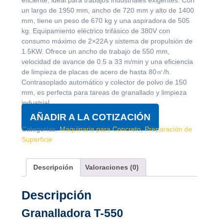
eficiente, ideal para trabajos industriales exigentes. Con
un largo de 1950 mm, ancho de 720 mm y alto de 1400
mm, tiene un peso de 670 kg y una aspiradora de 505
kg. Equipamiento eléctrico trifásico de 380V con
consumo máximo de 2×22A y sistema de propulsión de
1.5KW. Ofrece un ancho de trabajo de 550 mm,
velocidad de avance de 0.5 a 33 m/min y una eficiencia
de limpieza de placas de acero de hasta 80㎡/h.
Contrasoplado automático y colector de polvo de 150
mm, es perfecta para tareas de granallado y limpieza
industrial.
AÑADIR A LA COTIZACIÓN
Categorías:
Maquinaria para Concreto
,
Preparación de
Superficie
Descripción
Valoraciones (0)
Descripción
Granalladora T-550