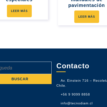
pavimentación
LEER MÁS
LEER MÁS
Contacto
Av. Einstein 716 – Recolet
Chile.
+56 9 9099 8858
info@tecnodiam.cl