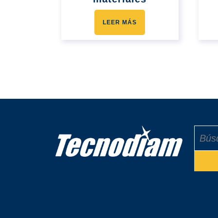
LEER MÁS
Buscar: