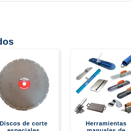
dos
Discos de corte
Herramientas
especiales
manuales de