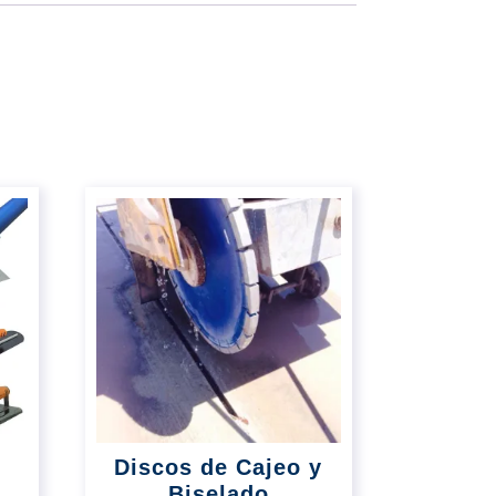
Discos de Cajeo y
Biselado