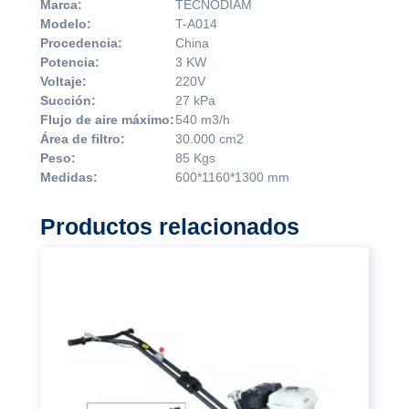
Marca:
TECNODIAM
Modelo:
T-A014
Procedencia:
China
Potencia:
3 KW
Voltaje:
220V
Succión:
27 kPa
Flujo de aire máximo:
540 m3/h
Área de filtro:
30.000 cm2
Peso:
85 Kgs
Medidas:
600*1160*1300 mm
Productos relacionados