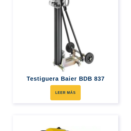
Testiguera Baier BDB 837
LEER MÁS