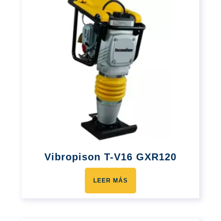
Vibropison T-V16 GXR120
LEER MÁS