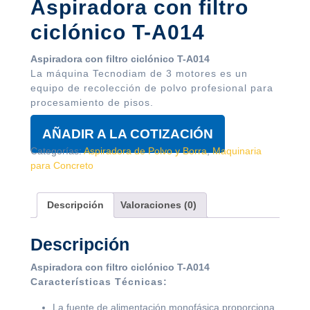
Aspiradora con filtro
ciclónico T-A014
Aspiradora con filtro ciclónico T-A014
La máquina Tecnodiam de 3 motores es un
equipo de recolección de polvo profesional para
procesamiento de pisos.
AÑADIR A LA COTIZACIÓN
Categorías:
Aspiradora de Polvo y Borra
,
Maquinaria
para Concreto
Descripción
Valoraciones (0)
Descripción
Aspiradora con filtro ciclónico T-A014
Características Técnicas:
La fuente de alimentación monofásica proporciona