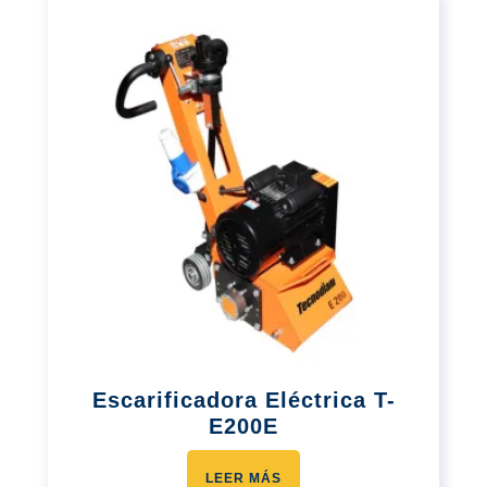
Escarificadora Eléctrica T-
E200E
LEER MÁS