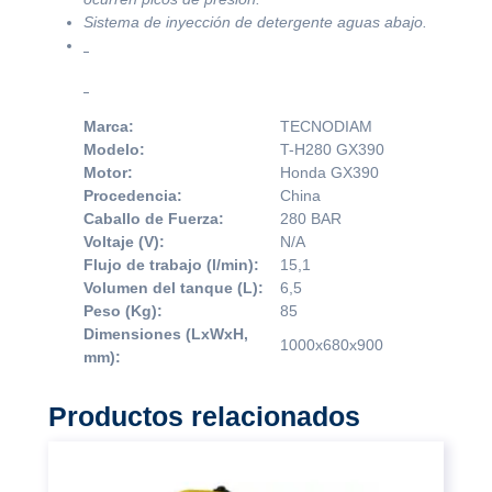
Sistema de inyección de detergente aguas abajo.
Marca:
TECNODIAM
Modelo:
T-H280 GX390
Motor:
Honda GX390
Procedencia:
China
Caballo de Fuerza:
280 BAR
Voltaje (V):
N/A
Flujo de trabajo (l/min):
15,1
Volumen del tanque (L):
6,5
Peso (Kg):
85
Dimensiones (LxWxH,
1000x680x900
mm):
Productos relacionados