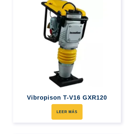
Vibropison T-V16 GXR120
LEER MÁS