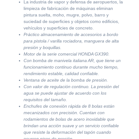
La industria de vapor y defensa de aeropuertos, la
limpieza de fabricación de máquinas eliminan
pintura suelta, moho, mugre, polvo, barro y
suciedad de superficies y objetos como edificios,
vehículos y superficies de concreto.
Práctico almacenamiento de accesorios a bordo
para pistola / varilla rociadora, manguera de alta
presión y boquillas.
Motor de la serie comercial HONDA GX390.
Con bomba de manivela italiana AR, que tiene un
funcionamiento continuo durante mucho tiempo,
rendimiento estable, calidad confiable.
Ventana de aceite de la bomba de presión.
Con valor de regulación continuo. La presión del
agua se puede ajustar de acuerdo con los
requisitos del tamaño.
Enchufes de conexión rápida de 8 bolas están
mecanizados con precisión. Cuentan con
rodamientos de bolas de acero inoxidable que
brindan una acción suave y un servicio confiable
que resiste la deformación del tapón cuando
ocurren picos de presión.