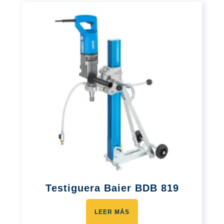
Testiguera Baier BDB 819
LEER MÁS