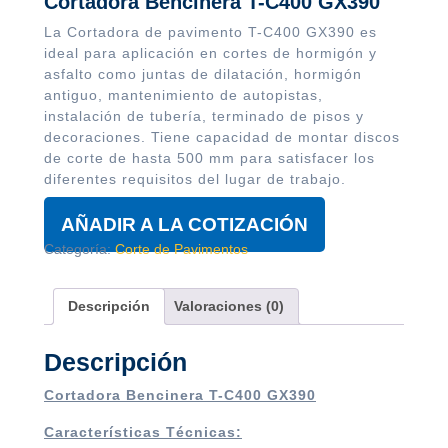
Cortadora Bencinera T-C400 GX390
La Cortadora de pavimento T-C400 GX390 es
ideal para aplicación en cortes de hormigón y
asfalto como juntas de dilatación, hormigón
antiguo, mantenimiento de autopistas,
instalación de tubería, terminado de pisos y
decoraciones. Tiene capacidad de montar discos
de corte de hasta 500 mm para satisfacer los
diferentes requisitos del lugar de trabajo.
AÑADIR A LA COTIZACIÓN
Categoría:
Corte de Pavimentos
Descripción
Valoraciones (0)
Descripción
Cortadora Bencinera T-C400 GX390
Características Técnicas: