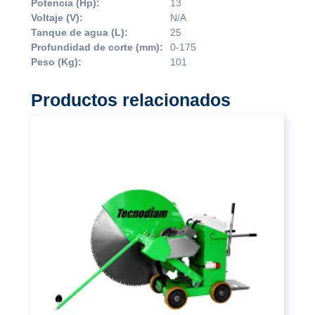
Potencia (Hp):
13
Voltaje (V):
N/A
Tanque de agua (L):
25
Profundidad de corte (mm):
0-175
Peso (Kg):
101
Productos relacionados