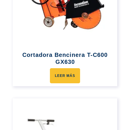
Cortadora Bencinera T-C600
GX630
LEER MÁS