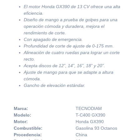
El motor Honda GX390 de 13 CV ofrece una alta
eficiencia.
Diseño de mango a prueba de golpes para una
operación cómoda y duradera, mejora el
rendimiento de corte.
Con apagado de emergencia.
Profundidad de corte de ajuste de 0-175 mm.
Alineación de cuatro ruedas para lograr un corte
recto.
Acepta discos de 12”, 14”, 16”, 18” y 20”.
Ajuste de mango para que se adapte a altura
cómoda.
Gancho de elevación estándar.
Marca:
TECNODIAM
Modelo:
T-C400 GX390
Motor:
Honda GX390
Combustible:
Gasolina 93 Octanos
Procedencia:
China