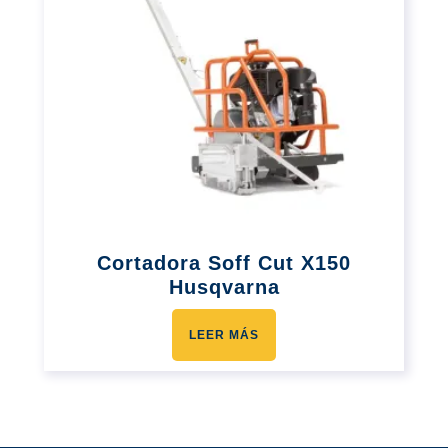
Cortadora Soff Cut X150
Husqvarna
LEER MÁS