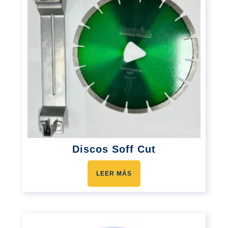
Discos Soff Cut
LEER MÁS